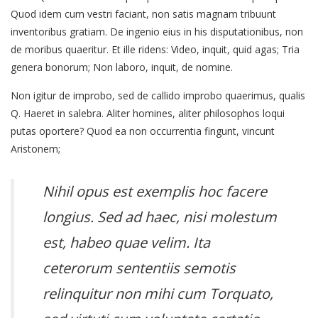
Quod idem cum vestri faciant, non satis magnam tribuunt
inventoribus gratiam. De ingenio eius in his disputationibus, non
de moribus quaeritur. Et ille ridens: Video, inquit, quid agas; Tria
genera bonorum; Non laboro, inquit, de nomine.
Non igitur de improbo, sed de callido improbo quaerimus, qualis
Q. Haeret in salebra. Aliter homines, aliter philosophos loqui
putas oportere? Quod ea non occurrentia fingunt, vincunt
Aristonem;
Nihil opus est exemplis hoc facere
longius. Sed ad haec, nisi molestum
est, habeo quae velim. Ita
ceterorum sententiis semotis
relinquitur non mihi cum Torquato,