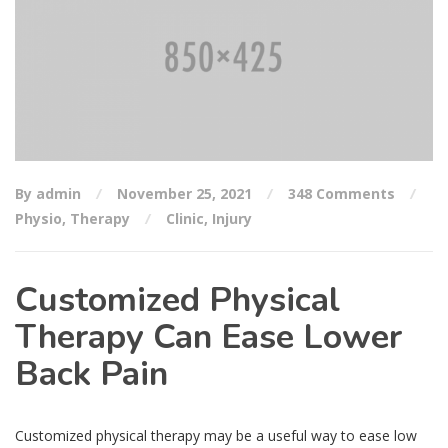
By admin
November 25, 2021
348 Comments
Physio
,
Therapy
Clinic
,
Injury
Customized Physical
Therapy Can Ease Lower
Back Pain
Customized physical therapy may be a useful way to ease low