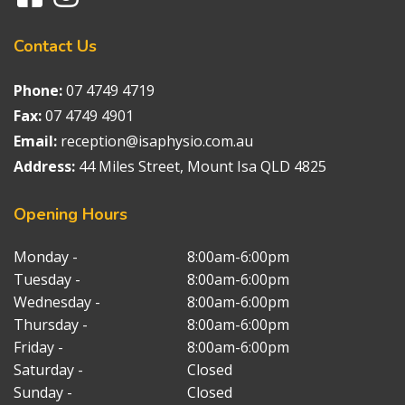
Contact
Us
Phone:
07 4749 4719
Fax:
07 4749 4901
Email:
reception@isaphysio.com.au
Address:
44 Miles Street, Mount Isa QLD 4825
Opening
Hours
Monday -
8:00am-6:00pm
Tuesday -
8:00am-6:00pm
Wednesday -
8:00am-6:00pm
Thursday -
8:00am-6:00pm
Friday -
8:00am-6:00pm
Saturday -
Closed
Sunday -
Closed