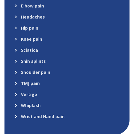
Elbow pain
Headaches
Hip pain
Knee pain
Sciatica
Shin splints
Shoulder pain
TMJ pain
Vertigo
Whiplash
Wrist and Hand pain