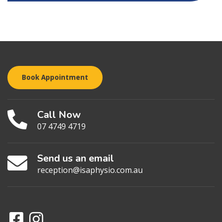
Book Appointment
Call Now
07 4749 4719
Send us an email
reception@isaphysio.com.au