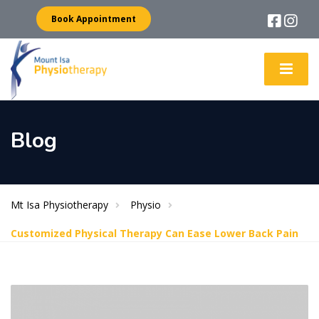
Book Appointment
Blog
Mt Isa Physiotherapy
Physio
Customized Physical Therapy Can Ease Lower Back Pain